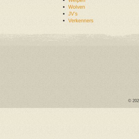
Wolven
JV's
Verkenners
© 2026