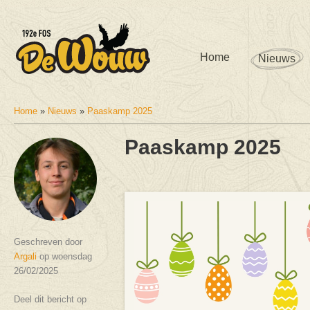
Home
Nieuws
Home
»
Nieuws
»
Paaskamp 2025
U bent hier
Paaskamp 2025
Geschreven door
Argali
op woensdag
26/02/2025
Deel dit bericht op