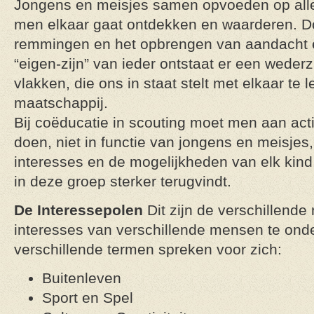
Jongens en meisjes samen opvoeden op alle
men elkaar gaat ontdekken en waarderen. D
remmingen en het opbrengen van aandacht e
“eigen-zijn” van ieder ontstaat er een wederz
vlakken, die ons in staat stelt met elkaar te 
maatschappij.
Bij coëducatie in scouting moet men aan acti
doen, niet in functie van jongens en meisjes,
interesses en de mogelijkheden van elk kind,
in deze groep sterker terugvindt.
De Interessepolen
Dit zijn de verschillend
interesses van verschillende mensen te ond
verschillende termen spreken voor zich:
Buitenleven
Sport en Spel