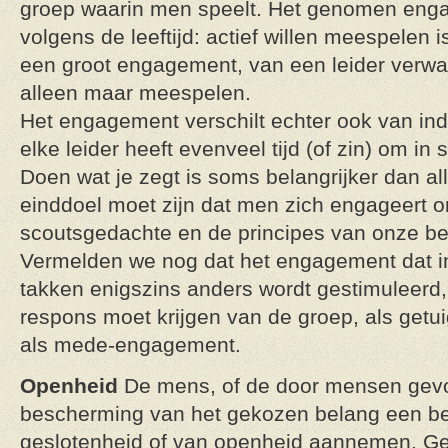
groep waarin men speelt. Het genomen enga
volgens de leeftijd: actief willen meespelen 
een groot engagement, van een leider verwa
alleen maar meespelen.
Het engagement verschilt echter ook van indiv
elke leider heeft evenveel tijd (of zin) om in 
Doen wat je zegt is soms belangrijker dan al
einddoel moet zijn dat men zich engageert o
scoutsgedachte en de principes van onze b
Vermelden we nog dat het engagement dat in
takken enigszins anders wordt gestimuleerd, 
respons moet krijgen van de groep, als getu
als mede-engagement.
Openheid
De mens, of de door mensen gevor
bescherming van het gekozen belang een b
geslotenheid of van openheid aannemen. Ge