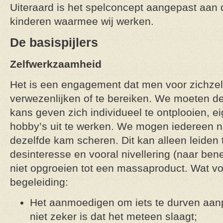
Uiteraard is het spelconcept aangepast aan d
kinderen waarmee wij werken.
De basispijlers
Zelfwerkzaamheid
Het is een engagement dat men voor zichzel
verwezenlijken of te bereiken. We moeten de
kans geven zich individueel te ontplooien, e
hobby’s uit te werken. We mogen iedereen n
dezelfde kam scheren. Dit kan alleen leiden
desinteresse en vooral nivellering (naar be
niet opgroeien tot een massaproduct. Wat voor
begeleiding:
Het aanmoedigen om iets te durven aan
niet zeker is dat het meteen slaagt;