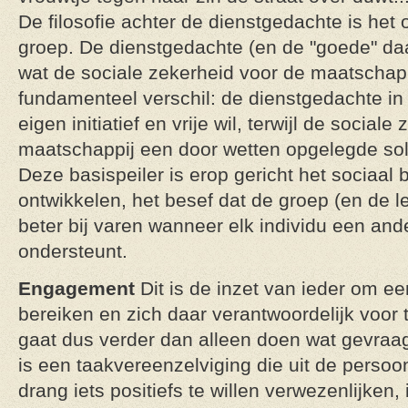
De filosofie achter de dienstgedachte is he
groep. De dienstgedachte (en de "goede" daa
wat de sociale zekerheid voor de maatschappi
fundamenteel verschil: de dienstgedachte in
eigen initiatief en vrije wil, terwijl de social
maatschappij een door wetten opgelegde solid
Deze basispeiler is erop gericht het sociaal 
ontwikkelen, het besef dat de groep (en de l
beter bij varen wanneer elk individu een ande
ondersteunt.
Engagement
Dit is de inzet van ieder om ee
bereiken en zich daar verantwoordelijk voor
gaat dus verder dan alleen doen wat gevraag
is een taakvereenzelviging die uit de perso
drang iets positiefs te willen verwezenlijken, 