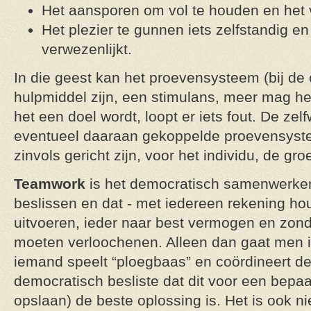
Het aansporen om vol te houden en het v
Het plezier te gunnen iets zelfstandig e
verwezenlijkt.
In die geest kan het proevensysteem (bij de
hulpmiddel zijn, een stimulans, meer mag het
het een doel wordt, loopt er iets fout. De ze
eventueel daaraan gekoppelde proevensyste
zinvols gericht zijn, voor het individu, de gro
Teamwork
is het democratisch samenwerken
beslissen en dat - met iedereen rekening h
uitvoeren, ieder naar best vermogen en zonder
moeten verloochenen. Alleen dan gaat men i
iemand speelt “ploegbaas” en coördineert de
democratisch besliste dat dit voor een bepaa
opslaan) de beste oplossing is. Het is ook ni