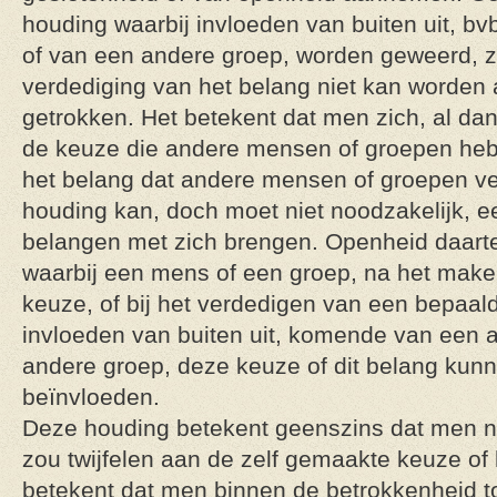
houding waarbij invloeden van buiten uit, b
of van een andere groep, worden geweerd, 
verdediging van het belang niet kan worden aa
getrokken. Het betekent dat men zich, al dan 
de keuze die andere mensen of groepen heb
het belang dat andere mensen of groepen v
houding kan, doch moet niet noodzakelijk, e
belangen met zich brengen. Openheid daart
waarbij een mens of een groep, na het mak
keuze, of bij het verdedigen van een bepaal
invloeden van buiten uit, komende van een 
andere groep, deze keuze of dit belang ku
beïnvloeden.
Deze houding betekent geenszins dat men ni
zou twijfelen aan de zelf gemaakte keuze of 
betekent dat men binnen de betrokkenheid 