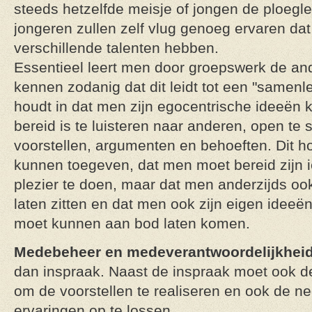
steeds hetzelfde meisje of jongen de ploeglei
jongeren zullen zelf vlug genoeg ervaren da
verschillende talenten hebben.
Essentieel leert men door groepswerk de and
kennen zodanig dat dit leidt tot een "samen
houdt in dat men zijn egocentrische ideeën k
bereid is te luisteren naar anderen, open te 
voorstellen, argumenten en behoeften. Dit h
kunnen toegeven, dat men moet bereid zijn
plezier te doen, maar dat men anderzijds ook
laten zitten en dat men ook zijn eigen idee
moet kunnen aan bod laten komen.
Medebeheer en medeverantwoordelijkhei
dan inspraak. Naast de inspraak moet ook de
om de voorstellen te realiseren en ook de n
ervaringen op te lossen.