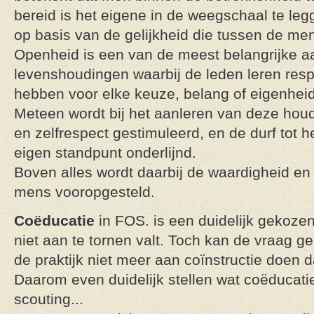
bereid is het eigene in de weegschaal te leg
op basis van de gelijkheid die tussen de me
Openheid is een van de meest belangrijke aa
levenshoudingen waarbij de leden leren resp
hebben voor elke keuze, belang of eigenheid
Meteen wordt bij het aanleren van deze houd
en zelfrespect gestimuleerd, en de durf tot 
eigen standpunt onderlijnd.
Boven alles wordt daarbij de waardigheid en 
mens vooropgesteld.
Coëducatie
in FOS. is een duidelijk gekoze
niet aan te tornen valt. Toch kan de vraag g
de praktijk niet meer aan coïnstructie doen 
Daarom even duidelijk stellen wat coëducati
scouting...