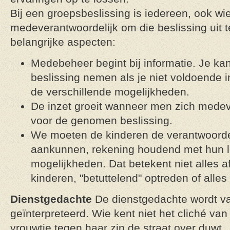
Bij een groepsbeslissing is iedereen, ook wie 
medeverantwoordelijk om die beslissing uit 
belangrijke aspecten:
Medebeheer begint bij informatie. Je k
beslissing nemen als je niet voldoende i
de verschillende mogelijkheden.
De inzet groeit wanneer men zich medev
voor de genomen beslissing.
We moeten de kinderen de verantwoordel
aankunnen, rekening houdend met hun le
mogelijkheden. Dat betekent niet alles 
kinderen, "betuttelend" optreden of alles
Dienstgedachte
De dienstgedachte wordt va
geïnterpreteerd. Wie kent niet het cliché va
vrouwtje tegen haar zin de straat over duwt..