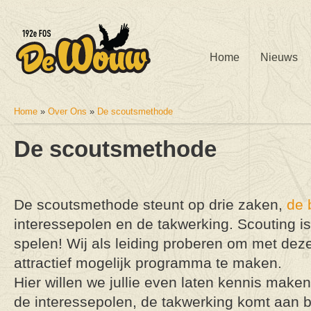
Home
Nieuws
Home
»
Over Ons
»
De scoutsmethode
U bent hier
De scoutsmethode
De scoutsmethode steunt op drie zaken,
de 
interessepolen en de takwerking. Scouting 
spelen! Wij als leiding proberen om met dez
attractief mogelijk programma te maken.
Hier willen we jullie even laten kennis maken
de interessepolen, de takwerking komt aan b