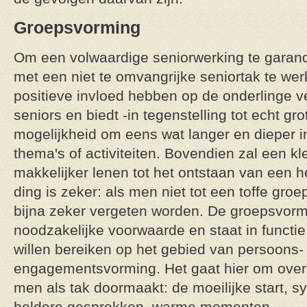
Groepsvorming
Om een volwaardige seniorwerking te garand
met een niet te omvangrijke seniortak te wer
positieve invloed hebben op de onderlinge 
seniors en biedt -in tegenstelling tot echt gr
mogelijkheid om eens wat langer en dieper i
thema's of activiteiten. Bovendien zal een kl
makkelijker lenen tot het ontstaan van een 
ding is zeker: als men niet tot een toffe gr
bijna zeker vergeten worden. De groepsvorm
noodzakelijke voorwaarde en staat in functie
willen bereiken op het gebied van persoons-
engagementsvorming. Het gaat hier om over 
men als tak doormaakt: de moeilijke start, s
heldere gesprekken, warme momenten,...