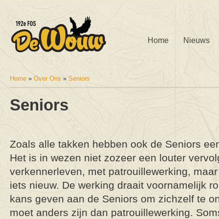
Home
Nieuws
Home
»
Over Ons
»
Seniors
U bent hier
Seniors
Zoals alle takken hebben ook de Seniors een
Het is in wezen niet zozeer een louter vervol
verkennerleven, met patrouillewerking, maar
iets nieuw. De werking draait voornamelijk ro
kans geven aan de Seniors om zichzelf te on
moet anders zijn dan patrouillewerking. Som