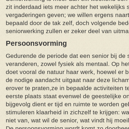
zit inderdaad iets meer achter het wekelijks
vergaderingen geven; we willen ergens naar
bepaald door de tak zelf, doch volgende be
seniorwerking zullen er zeker deel van uitm
Persoonsvorming
Gedurende de periode dat een senior bij de se
veranderen, zowel fysiek als mentaal. Op het
doet vooral de natuur haar werk, hoewel er b
de nodige aandacht uitgaat naar deze lichame
erover te praten,ze in bepaalde activiteiten t
eerste plaats staat evenwel de geestelijke o
bijgevolg dient er tijd en ruimte te worden 
stimuleren klaarheid in zichzelf te krijgen: w
niet van, wat wil de senior, wat vindt hij moeili
De persoonsvorming wordt komt zo doorheen 