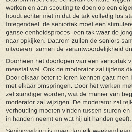
werken en aan scouting te doen op een eigen
houdt echter niet in dat de tak volledig los s
Integendeel, de seniortak moet een stimuleren
ganse eenheidsproces, een tak waar de jon
naar opkijken. Daarom zullen de seniors s
uitvoeren, samen de verantwoordelijkheid d
Doorheen het doorlopen van een seniortak v
meestal wel. Ook de moderator zal tijdens d
Door elkaar beter te leren kennen gaat men 
met elkaar omspringen. Door het werken met 
zelfstandiger worden, wat de manier van beg
moderator zal wijzigen. De moderator zal te
verhouding moeten vinden tussen sturen en l
in handen neemt en wat hij uit handen geeft.
Seniorwerking is meer dan elk weekend een ac