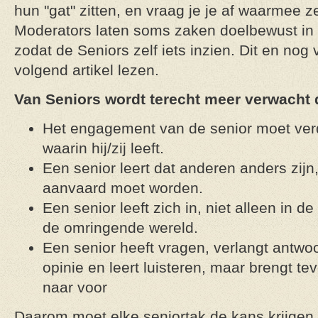
hun "gat" zitten, en vraag je je af waarmee z
Moderators laten soms zaken doelbewust in 
zodat de Seniors zelf iets inzien. Dit en nog 
volgend artikel lezen.
Van Seniors wordt terecht meer verwacht 
Het engagement van de senior moet ver
waarin hij/zij leeft.
Een senior leert dat anderen anders zijn,
aanvaard moet worden.
Een senior leeft zich in, niet alleen in d
de omringende wereld.
Een senior heeft vragen, verlangt antwoo
opinie en leert luisteren, maar brengt t
naar voor
Daarom moet elke seniortak de kans krijgen 