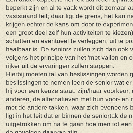
beperkt zijn en al te vaak wordt dit zomaar 
vaststaand feit; daar ligt de grens, het kan n
krijgen echter de kans om door te experimen
een groot deel zelf hun activiteiten te kiezen)
schatten en eventueel te verleggen, uit te p
haalbaar is. De seniors zullen zich dan ook 
volgens het principe van het 'met vallen en 
rijker uit de ervaringen zullen stappen.
Hierbij moeten tal van beslissingen worden
beslissingen te nemen leert de senior wat er
hij voor een keuze staat: zijn/haar voorkeur
anderen, de alternatieven met hun voor- en n
met de andere takken, waar zich eveneens b
ligt in het feit dat er binnen de seniortak de
uitgetrokken om na te gaan hoe men tot een
de gevolgen daarvan zijn.