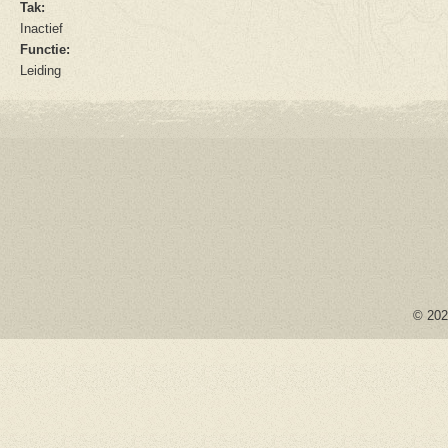
Tak:
Inactief
Functie:
Leiding
© 2026