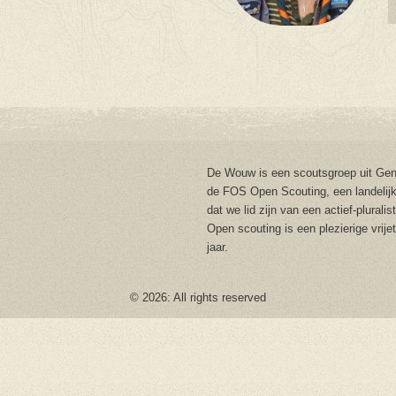
De Wouw is een scoutsgroep uit Gent
de FOS Open Scouting, een landelijk
dat we lid zijn van een actief-plurali
Open scouting is een plezierige vrije
jaar.
© 2026: All rights reserved