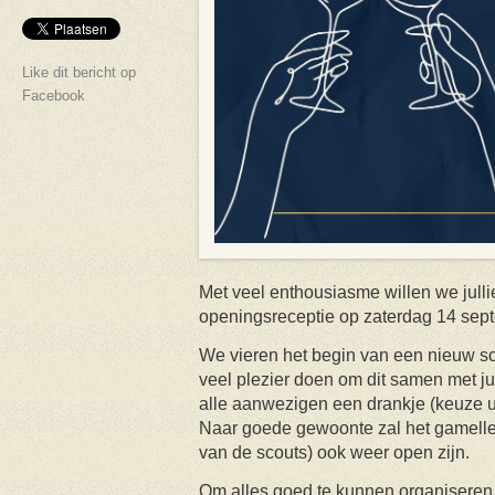
Like dit bericht op
Facebook
Met veel enthousiasme willen we julli
openingsreceptie op zaterdag 14 sep
We vieren het begin van een nieuw sc
veel plezier doen om dit samen met jul
alle aanwezigen een drankje (keuze uit
Naar goede gewoonte zal het gamellek
van de scouts) ook weer open zijn.
Om alles goed te kunnen organiseren, 