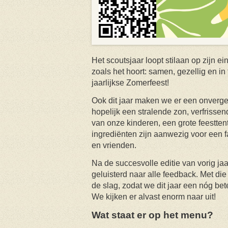
Het scoutsjaar loopt stilaan op zijn ei
zoals het hoort: samen, gezellig en in 
jaarlijkse Zomerfeest!
Ook dit jaar maken we er een onverget
hopelijk een stralende zon, verfrisse
van onze kinderen, een grote feesttent 
ingrediënten zijn aanwezig voor een f
en vrienden.
Na de succesvolle editie van vorig j
geluisterd naar alle feedback. Met di
de slag, zodat we dit jaar een nóg bet
We kijken er alvast enorm naar uit!
Wat staat er op het menu?